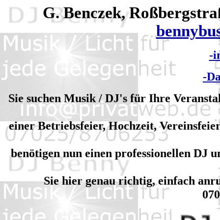
G. Benczek, Roßbergstraß
bennybu
-
-Da
Sie suchen Musik / DJ's für Ihre Veranst
einer Betriebsfeier, Hochzeit, Vereinsfei
benötigen nun einen professionellen DJ 
Sie hier genau richtig, einfach an
070