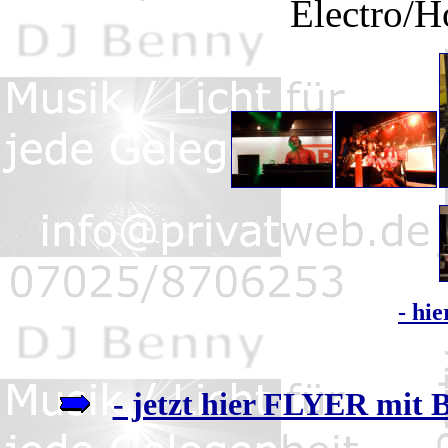
Electro/
- hi
- jetzt hier FLYER mit 